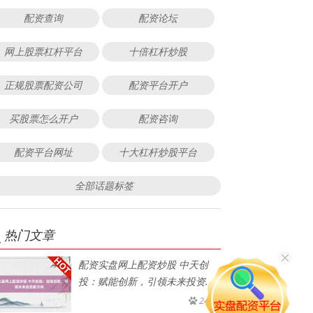
配资查询
配资论坛
网上股票杠杆平台
十倍杠杆炒股
正规股票配资公司
配资平台开户
买股票怎么开户
配资咨询
配资平台网址
十大杠杆炒股平台
全部话题标签
热门文章
配资实盘网上配资炒股 中天创
投：赋能创新，引领未来投资新
方向
245