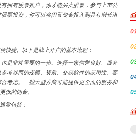
只有拥有股票账户，你才能买卖股票，参与上市公
过股票投资，你可以将闲置资金投入到具有增长潜
0
0
便快捷。以下是线上开户的基本流程：
0
第一步，也是非常重要的一步。选择一家信誉良好、服务
以参考券商的规模、资质、交易软件的易用性、客
0
综合考虑。一些大型券商可能提供更全面的服务和
0
更低的佣金。
资料通常包括：