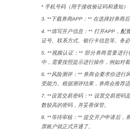
* 手机号码（用于接收验证码和通知）
3. **下载券商APP：** 在选择好券
配
4. **填写开户信息：** 打开APP，
证号、联系方式、银行卡信息等。务必
5. **视频认证：** 部分券商需
中，需要按照提示进行操作，例如对着
6. **风险测评：** 券商会要求
受能力。根据测评结果，券商会推荐适
7. **设置交易密码：** 设置交
数较高的密码，并妥善保管。
8. **等待审核：** 提交开户申
票账户就正式开通了。