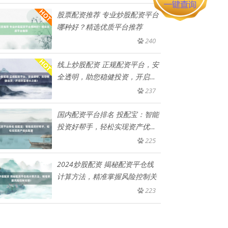
股票配资推荐 专业炒股配资平台
哪种好？精选优质平台推荐
240
线上炒股配资 正规配资平台，安
全透明，助您稳健投资，开启财
富
237
国内配资平台排名 投配宝：智能
投资好帮手，轻松实现资产优化
配
225
2024炒股配资 揭秘配资平仓线
计算方法，精准掌握风险控制关
223