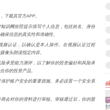
商后，下载其官方APP。
资知识网
按照提示填写个人信息，包括姓名、身份
确保信息的真实性和准确性。
要进行视频认证，以确认是本人操作。在视频认证过程
摄像头朗读指定内容。
你进行风险承受能力测评，以了解你的投资偏好和风险承
合你的投资产品。
易密码是保护账户安全的重要措施。务必设置一个安全系
请后，券商会对你的资料进行审核。审核通过后，你的股