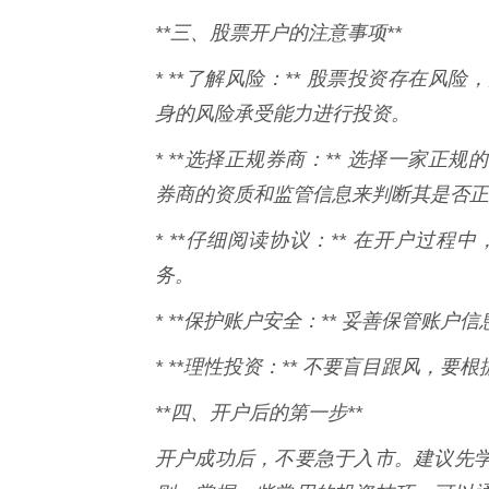
**三、股票开户的注意事项**
* **了解风险：** 股票投资存在
身的风险承受能力进行投资。
* **选择正规券商：** 选择一家
券商的资质和监管信息来判断其是否正
* **仔细阅读协议：** 在开户过
务。
* **保护账户安全：** 妥善保管账
* **理性投资：** 不要盲目跟风，
**四、开户后的第一步**
开户成功后，不要急于入市。建议先