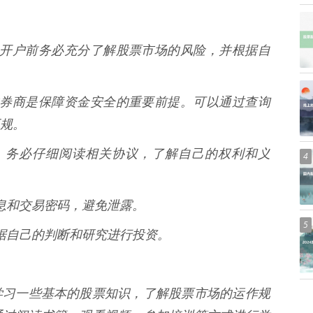
风险，开户前务必充分了解股票市场的风险，并根据自
正规的券商是保障资金安全的重要前提。可以通过查询
规。
程中，务必仔细阅读相关协议，了解自己的权利和义
4
户信息和交易密码，避免泄露。
5
要根据自己的判断和研究进行投资。
学习一些基本的股票知识，了解股票市场的运作规