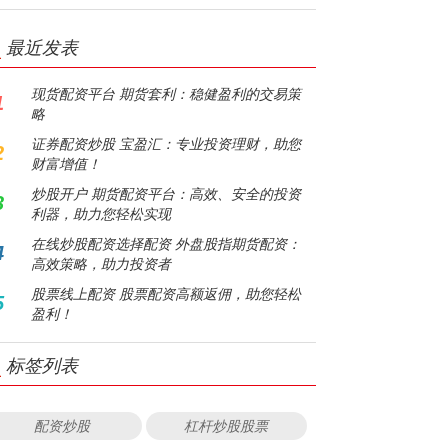
最近发表
现货配资平台 期货套利：稳健盈利的交易策
1
略
证券配资炒股 宝盈汇：专业投资理财，助您
2
财富增值！
炒股开户 期货配资平台：高效、安全的投资
3
利器，助力您轻松实现
在线炒股配资选择配资 外盘股指期货配资：
4
高效策略，助力投资者
股票线上配资 股票配资高额返佣，助您轻松
5
盈利！
标签列表
配资炒股
杠杆炒股股票