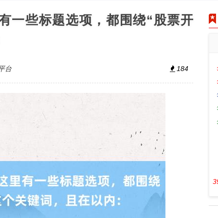
里有一些标题选项，都围绕“股票开
：
平台
184
3