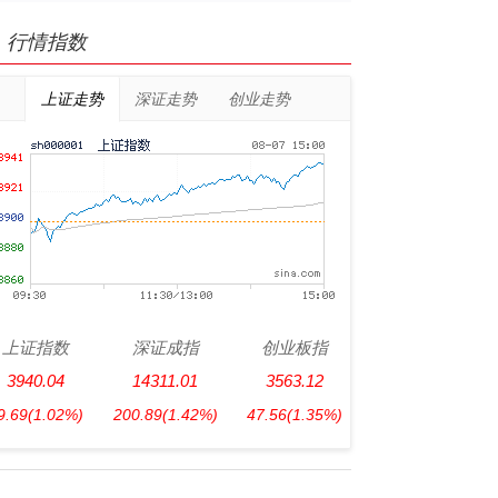
行情指数
上证走势
深证走势
创业走势
上证指数
深证成指
创业板指
3940.04
14311.01
3563.12
9.69
(1.02%)
200.89
(1.42%)
47.56
(1.35%)