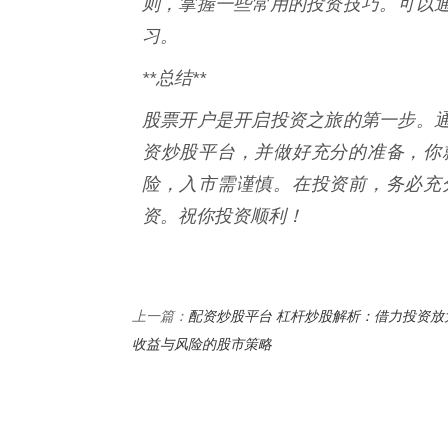
则，掌握一些常用的投资技巧。可以
习。
**总结**
股票开户是开启投资之旅的第一步。
资炒股平台，并做好充分的准备，你
险，入市需谨慎。在投资前，务必充
资。祝你投资顺利！
配资炒股平台 杠杆炒股解析：借力投资放
上一篇：
收益与风险的股市策略