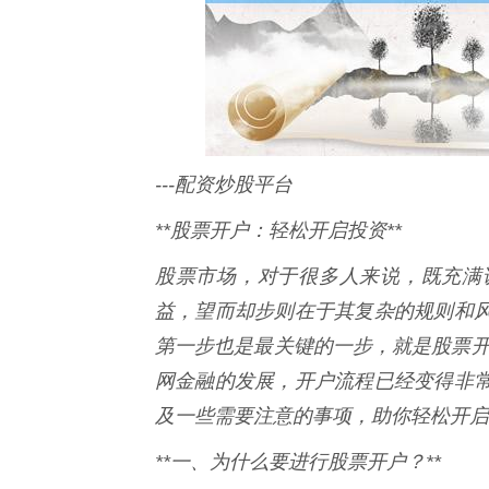
---配资炒股平台
**股票开户：轻松开启投资**
股票市场，对于很多人来说，既充满
益，望而却步则在于其复杂的规则和
第一步也是最关键的一步，就是股票开
网金融的发展，开户流程已经变得非
及一些需要注意的事项，助你轻松开启
**一、为什么要进行股票开户？**