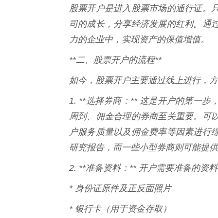
股票开户是进入股票市场的通行证。
司的成长，分享经济发展的红利。通
力的企业中，实现资产的保值增值。
**二、股票开户的流程**
如今，股票开户主要通过线上进行，方
1. **选择券商：** 这是开户的
周到、佣金合理的券商至关重要。可
户服务质量以及佣金费率等因素进行
研究报告，而一些小型券商则可能提供
2. **准备资料：** 开户需要准备的
* 身份证原件及正反面照片
* 银行卡（用于资金存取）