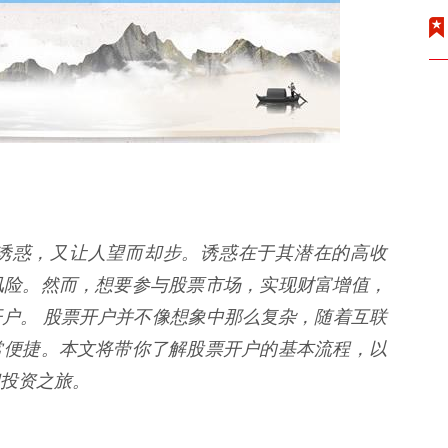
诱惑，又让人望而却步。诱惑在于其潜在的高收
风险。然而，想要参与股票市场，实现财富增值，
户。 股票开户并不像想象中那么复杂，随着互联
常便捷。本文将带你了解股票开户的基本流程，以
投资之旅。