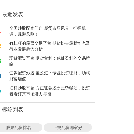
最近发表
全国炒股配资门户 期货市场风云：把握机
1
遇，规避风险！
有杠杆的股票交易平台 期货协会最新动态及
2
行业发展趋势分析
现货配资平台 期货套利：稳健盈利的交易策
3
略
证券配资炒股 宝盈汇：专业投资理财，助您
4
财富增值！
杠杆炒股平台 方正证券股票走势强劲，投资
5
者看好其市场潜力与增
标签列表
股票配资排名
正规配资哪家好