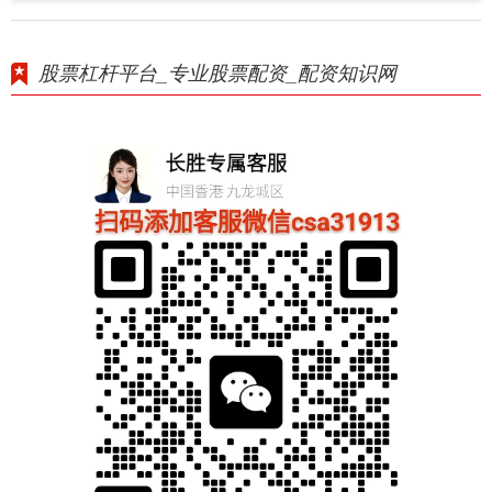
股票杠杆平台_专业股票配资_配资知识网