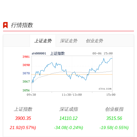
行情指数
上证走势
深证走势
创业走势
上证指数
深证成指
创业板指
3900.35
14110.12
3515.56
21.92
(0.57%)
-34.08
(-0.24%)
-19.58
(-0.55%)