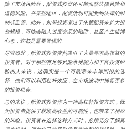
除了市场风险外，配资式投资还可能面临法律风险和
道德风险。在某些地区，配资活动可能受到法律的限
制或监管。此外，如果投资者过于依赖配资来扩大投
资规模，可能会陷入过度交易的陷阱，甚至产生赌博
心态，这都是需要警惕的。
尽管如此，配资式投资依然吸引了大量寻求高收益的
投资者。对于那些有足够风险承受能力和丰富投资经
验的人来说，这确实是一个可能带来丰厚回报的选
择。他们可以利用杠杆效应，在市场波动中捕捉更多
的投资机会。
总的来说，配资式投资作为一种高杠杆投资方式，既
为投资者提供了获取高收益的可能性，也带来了相应
的风险。投资者在选择这种方式时，必须充分了解其