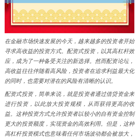
在金融市场快速发展的今天，越来越多的投资者开始
寻求高收益的投资方式。配资式投资，以其高杠杆效
应，成为了一种备受关注的新选择。然而配资论坛，
高收益往往伴随着高风险，投资者在追求利益最大化
的同时，也需要对潜在的风险有清晰的认识。
配资式投资，简单来说，就是投资者通过借贷资金来
进行投资，以此放大投资规模，从而获得更高的收
益。这种投资方式允许投资者以较小的自有资金控制
更大的投资额度，实现资金的高效利用。但是，这种
高杠杆投资模式也意味着任何市场波动都会被放大，