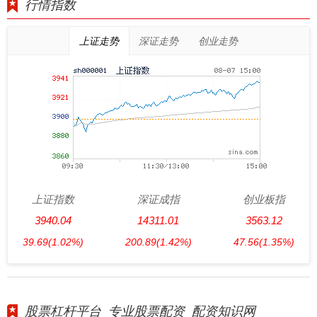
行情指数
上证走势
深证走势
创业走势
上证指数
深证成指
创业板指
3940.04
14311.01
3563.12
39.69
(1.02%)
200.89
(1.42%)
47.56
(1.35%)
股票杠杆平台_专业股票配资_配资知识网