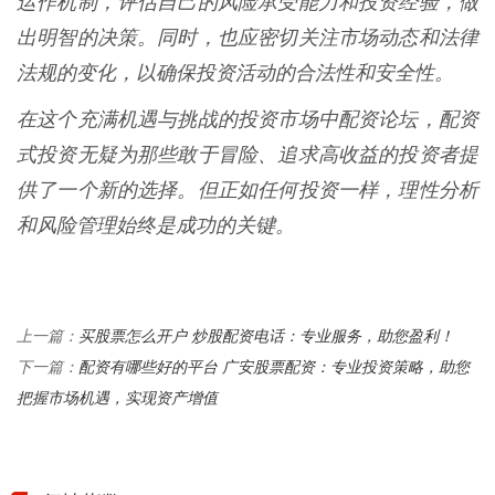
运作机制，评估自己的风险承受能力和投资经验，做
出明智的决策。同时，也应密切关注市场动态和法律
法规的变化，以确保投资活动的合法性和安全性。
在这个充满机遇与挑战的投资市场中配资论坛，配资
式投资无疑为那些敢于冒险、追求高收益的投资者提
供了一个新的选择。但正如任何投资一样，理性分析
和风险管理始终是成功的关键。
买股票怎么开户 炒股配资电话：专业服务，助您盈利！
上一篇：
配资有哪些好的平台 广安股票配资：专业投资策略，助您
下一篇：
把握市场机遇，实现资产增值