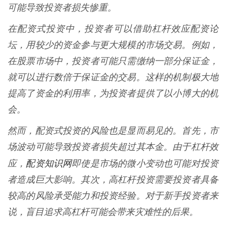
可能导致投资者损失惨重。
在配资式投资中，投资者可以借助杠杆效应配资论
坛，用较少的资金参与更大规模的市场交易。例如，
在股票市场中，投资者可能只需缴纳一部分保证金，
就可以进行数倍于保证金的交易。这样的机制极大地
提高了资金的利用率，为投资者提供了以小博大的机
会。
然而，配资式投资的风险也是显而易见的。首先，市
场波动可能导致投资者损失超过其本金。由于杠杆效
配资知识网
应，
即使是市场的微小变动也可能对投资
者造成巨大影响。其次，高杠杆投资需要投资者具备
较高的风险承受能力和投资经验。对于新手投资者来
说，盲目追求高杠杆可能会带来灾难性的后果。