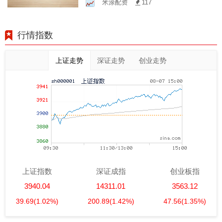
米涂配资
117
益！
行情指数
上证走势
深证走势
创业走势
上证指数
深证成指
创业板指
3940.04
14311.01
3563.12
39.69
(1.02%)
200.89
(1.42%)
47.56
(1.35%)