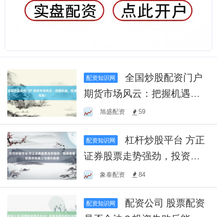
全国炒股配资门户
配资知识网
期货市场风云：把握机遇，
规避风险！
旭盛配资
59
杠杆炒股平台 方正
配资知识网
证券股票走势强劲，投资者
看好其市场潜力与增长前景
象泰配资
84
配资公司 股票配资
配资知识网