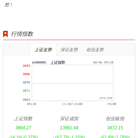
想！
行情指数
上证走势
深证走势
创业走势
上证指数
深证成指
创业板指
3864.27
13981.44
3472.15
-14.16
(-0.37%)
-162.76
(-1.15%)
-62.99
(-1.78%)