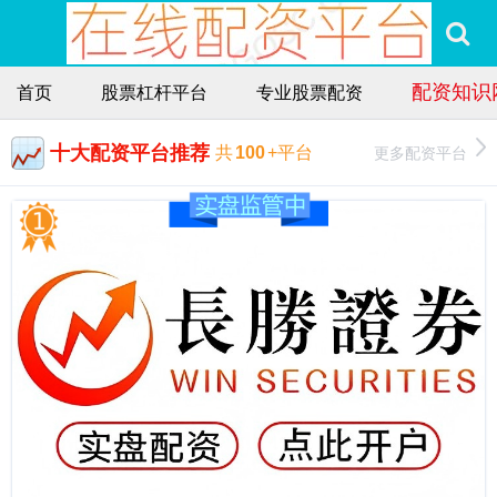
配资知识
首页
股票杠杆平台
专业股票配资
十大配资平台推荐
更多配资平台
共
100
+平台