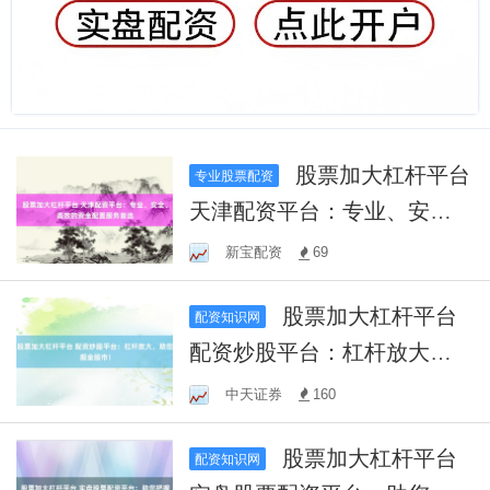
股票加大杠杆平台
专业股票配资
天津配资平台：专业、安
全、高效的资金配置服务首
新宝配资
69
选
股票加大杠杆平台
配资知识网
配资炒股平台：杠杆放大，
助您掘金股市！
中天证券
160
股票加大杠杆平台
配资知识网