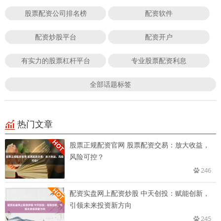
股票配资公司排名榜
配资软件
配资炒股平台
配资开户
有实力的股票杠杆平台
专业股票配资利息
全部话题标签
热门文章
股票正规配资官网 股票配资交易：放大收益，
风险可控？
246
配资实盘网上配资炒股 中天创投：赋能创新，
引领未来投资新方向
245