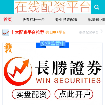
首页
股票杠杆平台
专业股票配资
配资知识
十大配资平台推荐
更多配资平台
共
100
+平台