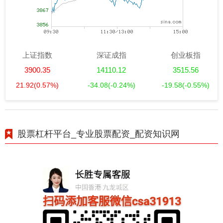
上证指数
深证成指
创业板指
3900.35
14110.12
3515.56
21.92
(0.57%)
-34.08
(-0.24%)
-19.58
(-0.55%)
股票杠杆平台_专业股票配资_配资知识网