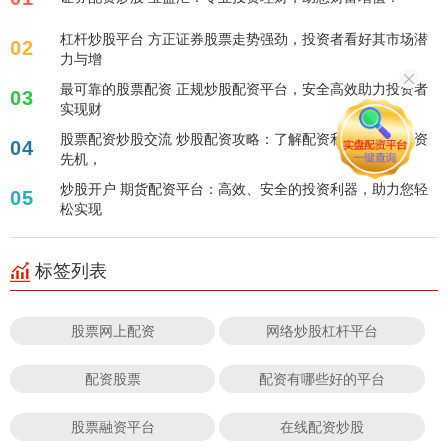
杠杆炒股平台 方正证券股票走势强劲，投资者看好其市场潜
02
力与增
最可靠的股票配资 正规炒股配资平台，安全高效助力投资者
03
实现财
股票配资炒股交流 炒股配资攻略：了解配资利息，把握投资
04
先机，
炒股开户 期货配资平台：高效、安全的投资利器，助力您轻
05
松实现
标签列表
股票网上配资
网络炒股杠杆平台
配资股票
配资有哪些好的平台
股票融资平台
在线配资炒股