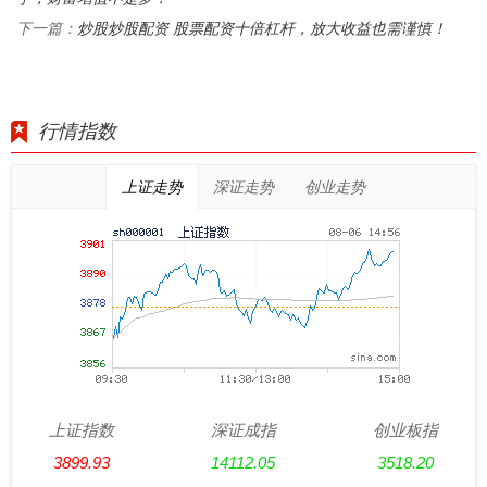
炒股炒股配资 股票配资十倍杠杆，放大收益也需谨慎！
下一篇：
行情指数
上证走势
深证走势
创业走势
上证指数
深证成指
创业板指
3899.93
14112.05
3518.20