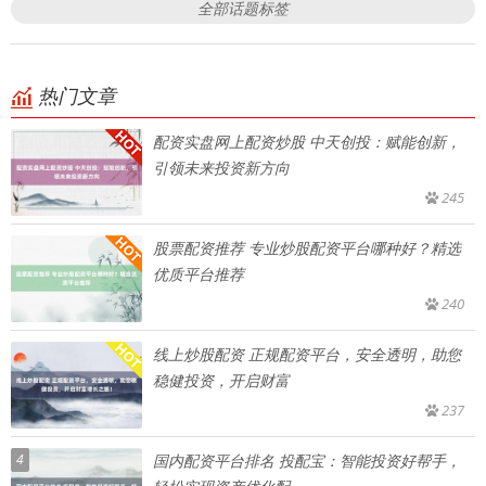
全部话题标签
热门文章
配资实盘网上配资炒股 中天创投：赋能创新，
引领未来投资新方向
245
股票配资推荐 专业炒股配资平台哪种好？精选
优质平台推荐
240
线上炒股配资 正规配资平台，安全透明，助您
稳健投资，开启财富
237
4
国内配资平台排名 投配宝：智能投资好帮手，