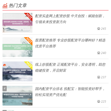
热门文章
配资实盘网上配资炒股 中天创投：赋能创新，
引领未来投资新方向
245
股票配资推荐 专业炒股配资平台哪种好？精选
优质平台推荐
240
线上炒股配资 正规配资平台，安全透明，助您
稳健投资，开启财富
237
4
国内配资平台排名 投配宝：智能投资好帮手，
轻松实现资产优化配
225