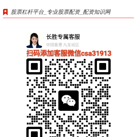
股票杠杆平台_专业股票配资_配资知识网