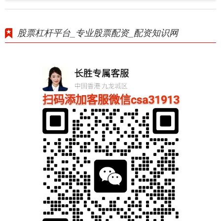
股票杠杆平台_专业股票配资_配资知识网