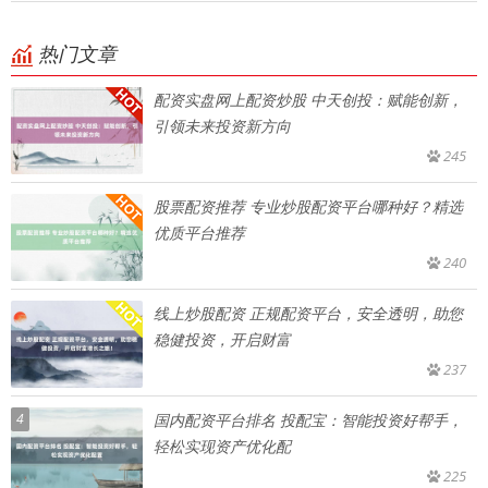
热门文章
配资实盘网上配资炒股 中天创投：赋能创新，
引领未来投资新方向
245
股票配资推荐 专业炒股配资平台哪种好？精选
优质平台推荐
240
线上炒股配资 正规配资平台，安全透明，助您
稳健投资，开启财富
237
4
国内配资平台排名 投配宝：智能投资好帮手，
轻松实现资产优化配
225