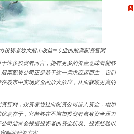
力投资者放大股市收益**专业的股票配资官网
对于许多投资者而言，拥有更多的资金意味着能够
。股票配资公司正是基于这一需求应运而生，它们
者在股市中实现资金的放大效应，从而获取更高的
配资官网，投资者通过向配资公司借入资金，增加
的优点在于，它能够在不增加投资者自身资金压力
资公司通常会根据投资者的资金状况、投资经验以
定制的配资方案。