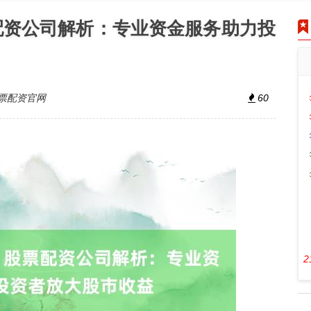
配资公司解析：专业资金服务助力投
票配资官网
60
2