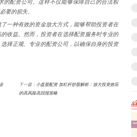
求的配资公司。这样不仅能够保障自己的合法权
必要的损失。
供了一种有效的资金放大方式，能够帮助投资者在
高的收益。然而，投资者在选择配资服务时专业的
，选择正规、专业的配资公司，以确保自身的投资
业
小盘股配资 加杠杆炒股解析：放大投资效应
下一篇：
的高风险高回报策略