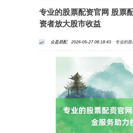
专业的股票配资官网 股票
资者放大股市收益
专业的股
众盈易配
2026-05-27 08:18:43