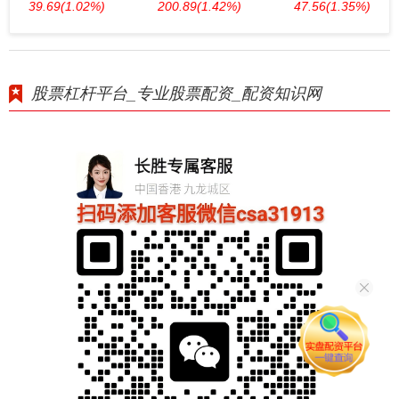
39.69
(1.02%)
200.89
(1.42%)
47.56
(1.35%)
股票杠杆平台_专业股票配资_配资知识网