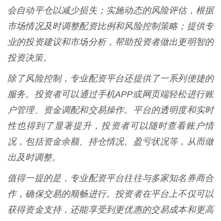
会自动平仓以减少损失；实施动态的风险评估，根据
市场情况及时调整配资比例和风险控制策略；提供专
业的投资建议和市场分析，帮助投资者做出更明智的
投资决策。
除了风险控制，专业配资平台还提供了一系列便捷的
服务。投资者可以通过手机APP或网页端轻松进行账
户管理、资金调配和交易操作。平台的透明度和实时
性也得到了显著提升，投资者可以随时查看账户情
况，包括资金余额、持仓情况、盈亏状况等，从而做
出及时调整。
值得一提的是，专业配资平台往往与多家知名券商合
作，确保交易的顺畅进行。投资者在平台上不仅可以
获得资金支持，还能享受到更优惠的交易成本和更高