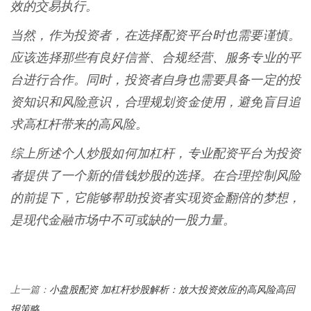
效的交易执行。
当然，作为投资者，在选择配资平台时也需要谨慎。
应该选择那些有良好信誉、合规经营、服务专业的平
台进行合作。同时，投资者自身也需要具备一定的投
资知识和风险意识，合理规划资金使用，避免盲目追
求高杠杆带来的高风险。
综上所述个人炒股如何加杠杆，专业配资平台为投资
者提供了一个新的借钱炒股的选择。在合理控制风险
的前提下，它能够帮助投资者实现资金翻倍的梦想，
是现代金融市场中不可或缺的一股力量。
小盘股配资 加杠杆炒股解析：放大投资效应的高风险高回
上一篇：
报策略