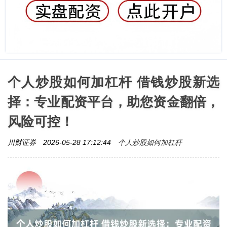
个人炒股如何加杠杆 借钱炒股新选
择：专业配资平台，助您资金翻倍，
风险可控！
个人炒股如何加杠杆
川财证券
2026-05-28 17:12:44