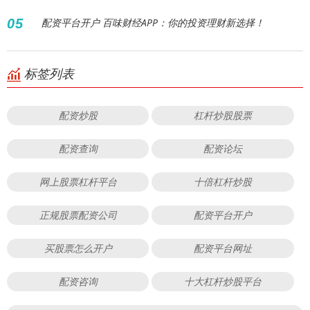
05
配资平台开户 百味财经APP：你的投资理财新选择！
标签列表
配资炒股
杠杆炒股股票
配资查询
配资论坛
网上股票杠杆平台
十倍杠杆炒股
正规股票配资公司
配资平台开户
买股票怎么开户
配资平台网址
配资咨询
十大杠杆炒股平台