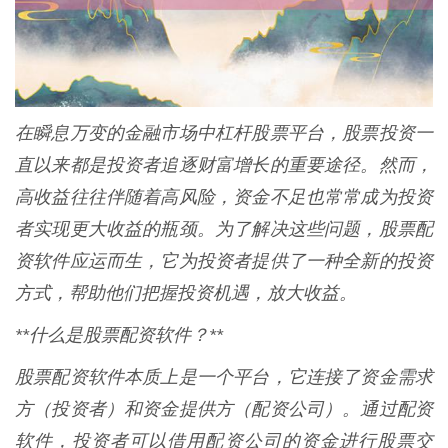
在瞬息万变的金融市场中杠杆股票平台，股票投资一
直以来都是投资者追逐财富增长的重要途径。然而，
高收益往往伴随着高风险，资金不足也常常成为投资
者实现更大收益的瓶颈。为了解决这些问题，股票配
资软件应运而生，它为投资者提供了一种全新的投资
方式，帮助他们把握投资机遇，放大收益。
**什么是股票配资软件？**
股票配资软件本质上是一个平台，它连接了资金需求
方（投资者）和资金提供方（配资公司）。通过配资
软件，投资者可以借用配资公司的资金进行股票交