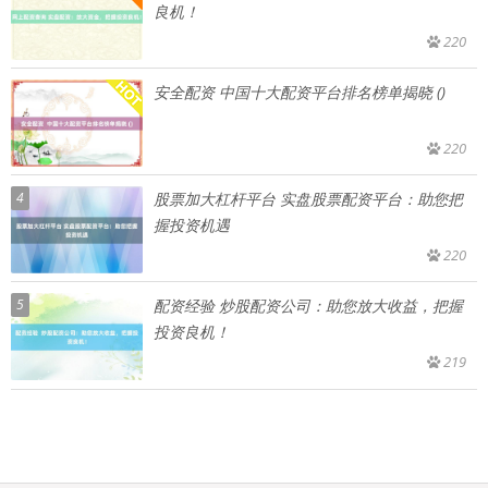
良机！
220
安全配资 中国十大配资平台排名榜单揭晓 ()
220
4
股票加大杠杆平台 实盘股票配资平台：助您把
握投资机遇
220
5
配资经验 炒股配资公司：助您放大收益，把握
投资良机！
219