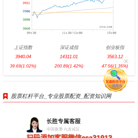
上证指数
深证成指
创业板指
3940.04
14311.01
3563.12
39.69
(1.02%)
200.89
(1.42%)
47.56
(1.35%)
股票杠杆平台_专业股票配资_配资知识网