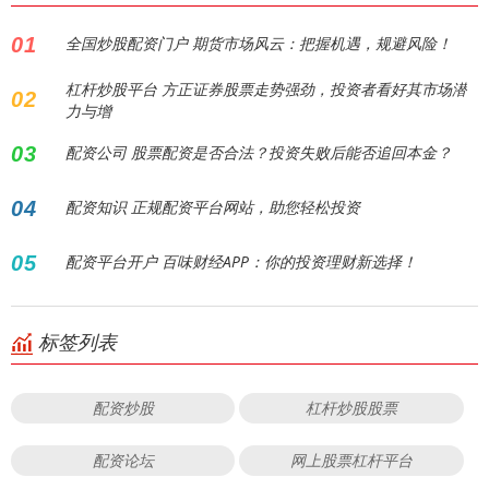
01
全国炒股配资门户 期货市场风云：把握机遇，规避风险！
杠杆炒股平台 方正证券股票走势强劲，投资者看好其市场潜
02
力与增
03
配资公司 股票配资是否合法？投资失败后能否追回本金？
04
配资知识 正规配资平台网站，助您轻松投资
05
配资平台开户 百味财经APP：你的投资理财新选择！
标签列表
配资炒股
杠杆炒股股票
配资论坛
网上股票杠杆平台