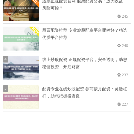
股票正规配资官网 股票配资交易：放大收益，
风险可控？
245
股票配资推荐 专业炒股配资平台哪种好？精选
优质平台推荐
240
4
线上炒股配资 正规配资平台，安全透明，助您
稳健投资，开启财富
237
5
配资专业在线炒股配资 券商按月配资：灵活杠
杆，助您把握投资良
227