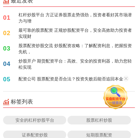
最近发表
杠杆炒股平台 方正证券股票走势强劲，投资者看好其市场潜
01
力与增
最可靠的股票配资 正规炒股配资平台，安全高效助力投资者
02
实现财
股票配资炒股交流 炒股配资攻略：了解配资利息，把握投资
03
先机，
炒股开户 期货配资平台：高效、安全的投资利器，助力您轻
04
松实现
05
配资公司 股票配资是否合法？投资失败后能否追回本金？
标签列表
安全的杠杆炒股平台
股票杠杆炒股
证券配资炒股
短期股票配资