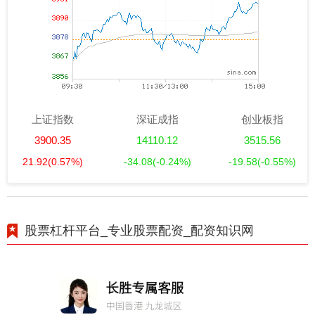
上证指数
深证成指
创业板指
3900.35
14110.12
3515.56
21.92
(0.57%)
-34.08
(-0.24%)
-19.58
(-0.55%)
股票杠杆平台_专业股票配资_配资知识网