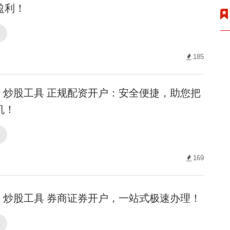
盈利！
具
185
炒股工具 正规配资开户：安全便捷，助您把
机！
具
169
炒股工具 券商证券开户，一站式极速办理！
具