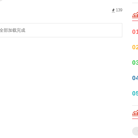
139
全部加载完成
0
0
0
0
0