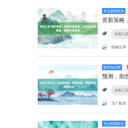
专业股票配资
资新策略
炒股工
国融证券
配资知识网
预测，助
炒股工
浩广配资
专业股票配资