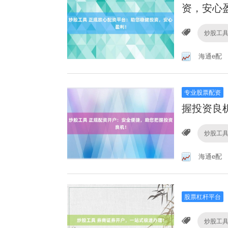
资，安心
炒股工
海通e配
专业股票配资
握投资良
炒股工
海通e配
股票杠杆平台
炒股工