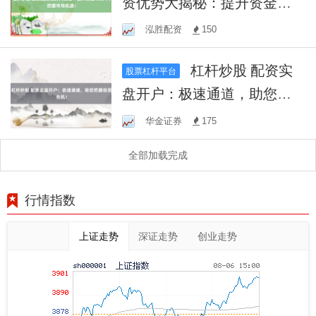
资优势大揭秘：提升资金利
用率，把握市场机遇！
泓胜配资
150
杠杆炒股 配资实
股票杠杆平台
盘开户：极速通道，助您把
握投资先机！
华金证券
175
全部加载完成
行情指数
上证走势
深证走势
创业走势