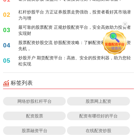
杠杆炒股平台 方正证券股票走势强劲，投资者看好其市场潜
02
力与增
最可靠的股票配资 正规炒股配资平台，安全高效助力投资者
03
实现财
股票配资炒股交流 炒股配资攻略：了解配资利息，把握投资
04
先机，
炒股开户 期货配资平台：高效、安全的投资利器，助力您轻
05
松实现
标签列表
网络炒股杠杆平台
股票网上配资
配资股票
配资有哪些好的平台
股票融资平台
在线配资炒股