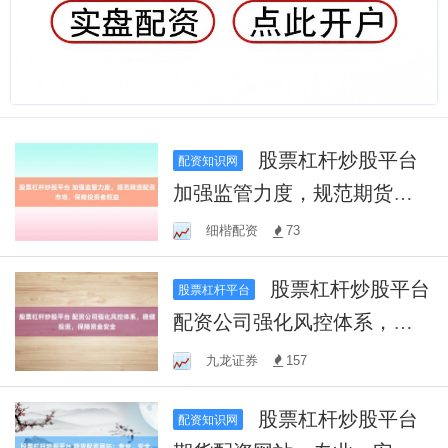
股票杠杆炒股平台
配资知识网
加强监管力度，规范期货配
资市场，保障投资者权益
细楷配资
73
股票杠杆炒股平台
股票杠杆平台
配资公司强化风控体系，稳
健投资，保障资金安全
九龙证券
157
股票杠杆炒股平台
配资知识网