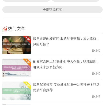
全部话题标签
热门文章
股票正规配资官网 股票配资交易：放大收益，
风险可控？
246
配资实盘网上配资炒股 中天创投：赋能创新，
引领未来投资新方向
245
股票配资推荐 专业炒股配资平台哪种好？精选
优质平台推荐
241