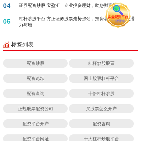
04
证券配资炒股 宝盈汇：专业投资理财，助您财富增值！
杠杆炒股平台 方正证券股票走势强劲，投资者看好其市场潜
05
力与增
标签列表
配资炒股
杠杆炒股股票
配资论坛
网上股票杠杆平台
配资查询
十倍杠杆炒股
正规股票配资公司
买股票怎么开户
配资平台开户
配资咨询
配资平台网址
十大杠杆炒股平台