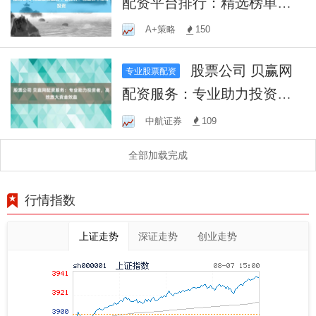
配资平台排行：精选榜单助
你投资
A+策略
150
股票公司 贝赢网
专业股票配资
配资服务：专业助力投资
者，高效放大资金效益
中航证券
109
全部加载完成
行情指数
上证走势
深证走势
创业走势