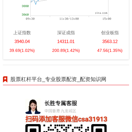
上证指数
深证成指
创业板指
3940.04
14311.01
3563.12
39.69
(1.02%)
200.89
(1.42%)
47.56
(1.35%)
股票杠杆平台_专业股票配资_配资知识网