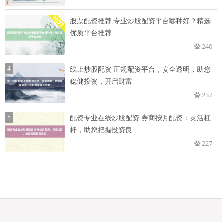
股票配资推荐 专业炒股配资平台哪种好？精选
优质平台推荐
240
4
线上炒股配资 正规配资平台，安全透明，助您
稳健投资，开启财富
237
5
配资专业在线炒股配资 券商按月配资：灵活杠
杆，助您把握投资良
227