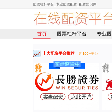
股票杠杆平台_专业股票配资_配资知识网
首页
股票杠杆平台
专业股
十大配资平台推荐
共
100
+平台