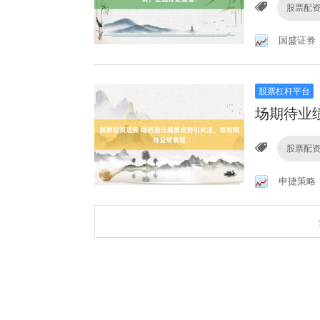
股票配
国盛证券
股票杠杆平台
场期待业
股票配
申捷策略