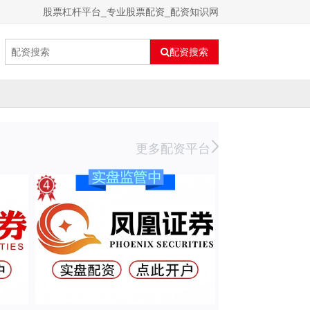
股票杠杆平台_专业股票配资_配资知识网
配资搜索
更多配资平台