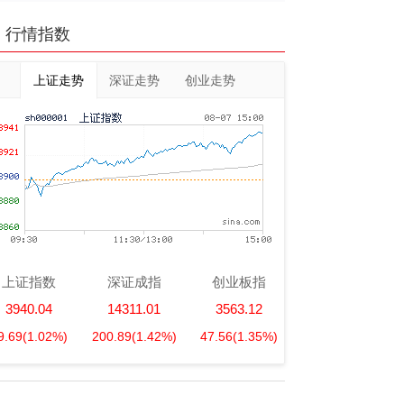
行情指数
上证走势
深证走势
创业走势
上证指数
深证成指
创业板指
3940.04
14311.01
3563.12
9.69
(1.02%)
200.89
(1.42%)
47.56
(1.35%)