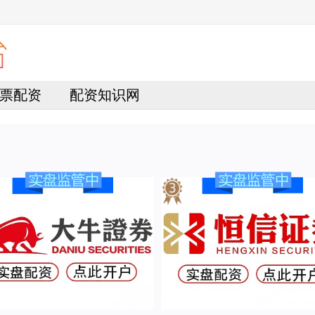
票配资
配资知识网