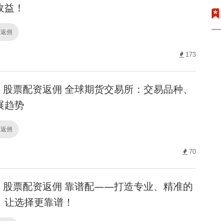
收益！
资返佣
173
股票配资返佣 全球期货交易所：交易品种、
展趋势
资返佣
70
股票配资返佣 靠谱配——打造专业、精准的
，让选择更靠谱！