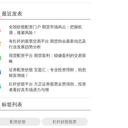
最近发表
全国炒股配资门户 期货市场风云：把握机
1
遇，规避风险！
有杠杆的股票交易平台 期货协会最新动态及
2
行业发展趋势分析
现货配资平台 期货套利：稳健盈利的交易策
3
略
证券配资炒股 宝盈汇：专业投资理财，助您
4
财富增值！
杠杆炒股平台 方正证券股票走势强劲，投资
5
者看好其市场潜力与增
标签列表
配资炒股
杠杆炒股股票