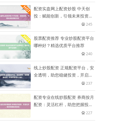
配资实盘网上配资炒股 中天创
投：赋能创新，引领未来投资新
方向
245
股票配资推荐 专业炒股配资平台
哪种好？精选优质平台推荐
240
线上炒股配资 正规配资平台，安
全透明，助您稳健投资，开启财
富
237
配资专业在线炒股配资 券商按月
配资：灵活杠杆，助您把握投资
良
227