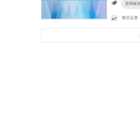
股票融
南京证券