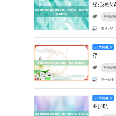
您把握投
股票融
海通e配
专业股票配资
存
股票融
第一创业
专业股票配资
业护航