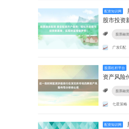
配资知识网
股市投资
股票融
广发E配
股票杠杆平台
资产风险
股票融
七星策略
配资知识网