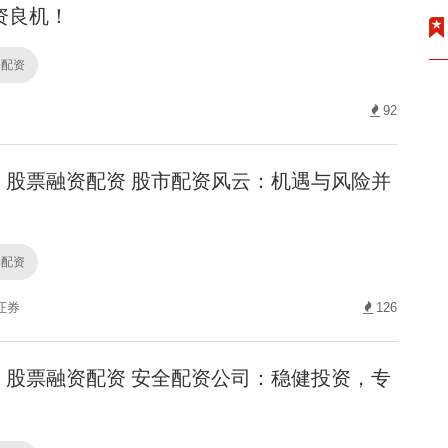
资良机！
资配资
92
股票融资配资 股市配资风云：机遇与风险并
资配资
证券
126
股票融资配资 安全配资公司：稳健投资，专