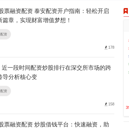
股票融资配资 泰安配资开户指南：轻松开启
新篇章，实现财富增值梦想！
资配资
178
近一段时间配资炒股排行在深交所市场的跨
传导分析核心变
资配资
158
3
股票融资配资 炒股借钱平台：快速融资，助