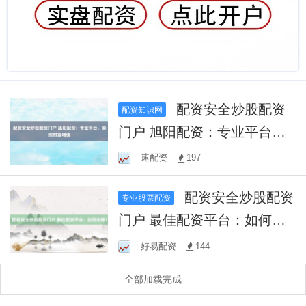
配资安全炒股配资
配资知识网
门户 旭阳配资：专业平台，
助您财富增值
速配资
197
配资安全炒股配资
专业股票配资
门户 最佳配资平台：如何选
择？
好易配资
144
全部加载完成