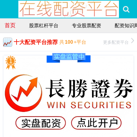
首页
股票杠杆平台
专业股票配资
配资知识
十大配资平台推荐
更多配资平台
共
100
+平台