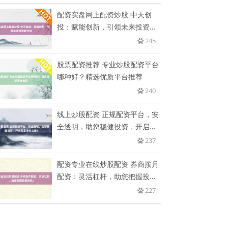
配资实盘网上配资炒股 中天创
投：赋能创新，引领未来投资新
方向
245
股票配资推荐 专业炒股配资平台
哪种好？精选优质平台推荐
240
线上炒股配资 正规配资平台，安
全透明，助您稳健投资，开启财
富
237
配资专业在线炒股配资 券商按月
配资：灵活杠杆，助您把握投资
良
227