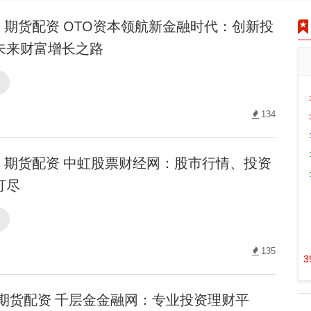
期货配资 OTO资本领航新金融时代：创新投
未来财富增长之路
资
134
期货配资 中虹股票财经网：股市行情、投资
打尽
资
135
3
期货配资 千层金金融网：专业投资理财平