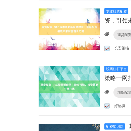
专业股票配资
资，引领
期货配
长宏策略
股票杠杆平台
策略一网
期货配
好配资
配资知识网