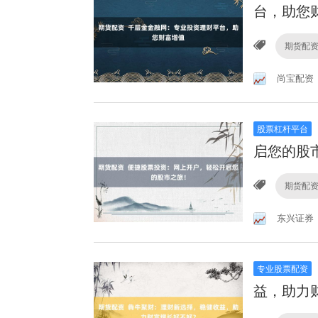
台，助您
期货配
尚宝配资
股票杠杆平台
启您的股
期货配
东兴证券
专业股票配资
益，助力