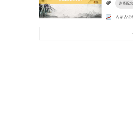
期货配
内蒙古证