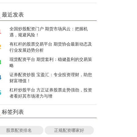
最近发表
全国炒股配资门户 期货市场风云：把握机
1
遇，规避风险！
有杠杆的股票交易平台 期货协会最新动态及
2
行业发展趋势分析
现货配资平台 期货套利：稳健盈利的交易策
3
略
证券配资炒股 宝盈汇：专业投资理财，助您
4
财富增值！
杠杆炒股平台 方正证券股票走势强劲，投资
5
者看好其市场潜力与增
标签列表
股票配资排名
正规配资哪家好