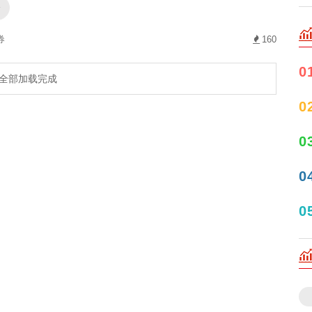
资
券
160
0
全部加载完成
0
0
0
0