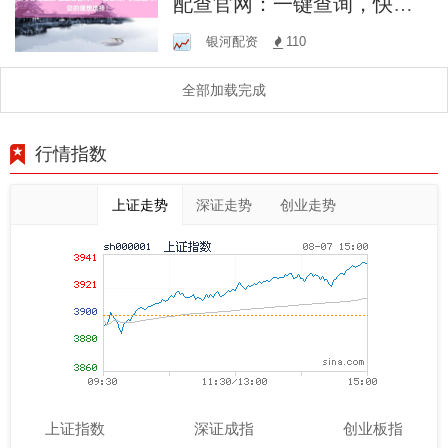
配查官网：一键查询，快速
配对，您的理想选择！
银河配资
110
全部加载完成
行情指数
上证走势
深证走势
创业走势
上证指数
深证成指
创业板指