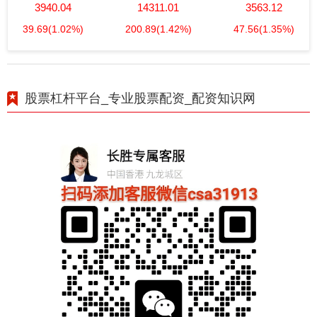
3940.04
14311.01
3563.12
39.69
(1.02%)
200.89
(1.42%)
47.56
(1.35%)
股票杠杆平台_专业股票配资_配资知识网