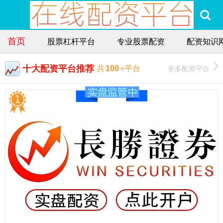
首页
股票杠杆平台
专业股票配资
配资知识
十大配资平台推荐
更多配资平台
共
100
+平台