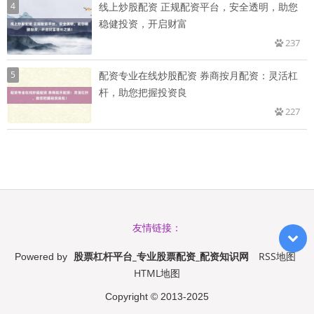
4
线上炒股配资 正规配资平台，安全透明，助您
稳健投资，开启财富
237
5
配资专业在线炒股配资 券商按月配资：灵活杠
杆，助您把握投资良
227
友情链接：
股票杠杆平台_专业股票配资_配资知识网
RSS地图
Powered by
HTML地图
Copyright
© 2013-2025