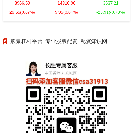
3966.59
14316.96
3537.21
26.55
(0.67%)
5.95
(0.04%)
-25.91
(-0.73%)
股票杠杆平台_专业股票配资_配资知识网