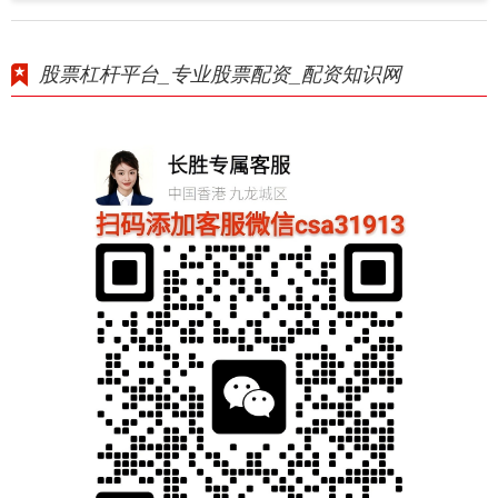
股票杠杆平台_专业股票配资_配资知识网