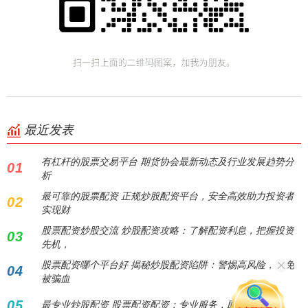
最近发表
有杠杆的股票交易平台 期货协会最新动态及行业发展趋势分
01
析
最可靠的股票配资 正规炒股配资平台，安全高效助力投资者
02
实现财
股票配资炒股交流 炒股配资攻略：了解配资利息，把握投资
03
先机，
股票配资哪个平台好 揭秘炒股配资陷阱：警惕高风险，避免
04
被骗血
05
最专业炒股配资 股票配资配资：专业服务，助您增值。