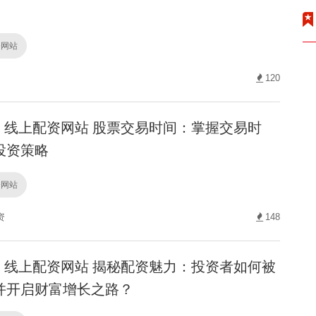
资网站
120
线上配资网站 股票交易时间：掌握交易时
投资策略
资网站
资
148
线上配资网站 揭秘配资魅力：投资者如何被
并开启财富增长之路？