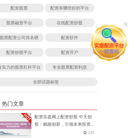
配资股票
配资有哪些好的平台
股票融资平台
在线配资炒股
股票配资公司排名榜
配资软件
配资炒股平台
配资开户
有实力的股票杠杆平台
专业股票配资利息
全部话题标签
热门文章
配资实盘网上配资炒股 中天创
投：赋能创新，引领未来投资新
方向
245