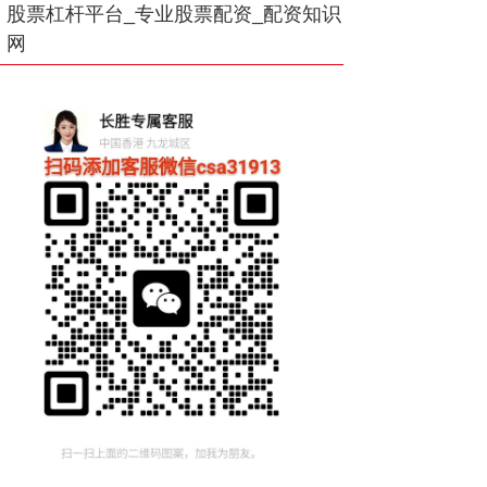
股票杠杆平台_专业股票配资_配资知识
网