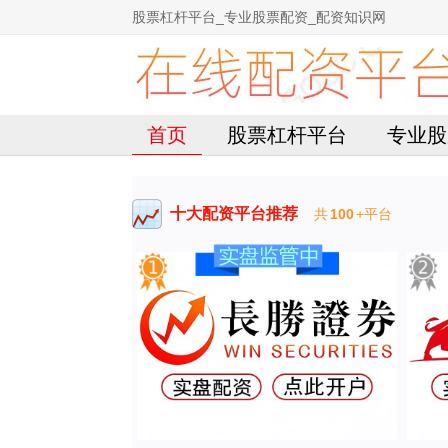
股票杠杆平台_专业股票配资_配资知识网
首页
股票杠杆平台
专业股
十大配资平台推荐
共
100
+平台