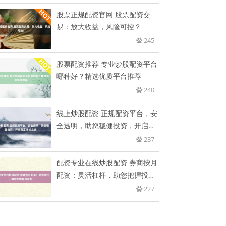
股票正规配资官网 股票配资交
易：放大收益，风险可控？
245
股票配资推荐 专业炒股配资平台
哪种好？精选优质平台推荐
240
线上炒股配资 正规配资平台，安
全透明，助您稳健投资，开启财
富
237
配资专业在线炒股配资 券商按月
配资：灵活杠杆，助您把握投资
良
227