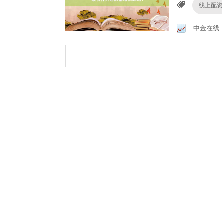
线上配
中金在线