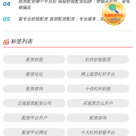
股票配资哪个平台好 揭秘炒股配资陷阱：警惕高风险，避免
04
被骗血
05
最专业炒股配资 股票配资配资：专业服务，助您增值。
标签列表
配资炒股
杠杆炒股股票
配资论坛
网上股票杠杆平台
配资查询
十倍杠杆炒股
正规股票配资公司
买股票怎么开户
配资平台开户
配资咨询
配资平台网址
十大杠杆炒股平台