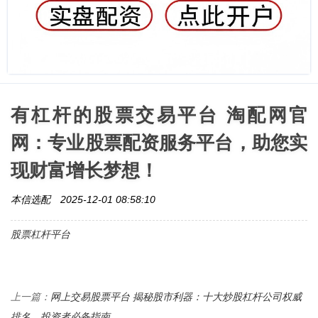
有杠杆的股票交易平台 淘配网官
网：专业股票配资服务平台，助您实
现财富增长梦想！
本信选配
2025-12-01 08:58:10
股票杠杆平台
网上交易股票平台 揭秘股市利器：十大炒股杠杆公司权威
上一篇：
排名，投资者必备指南