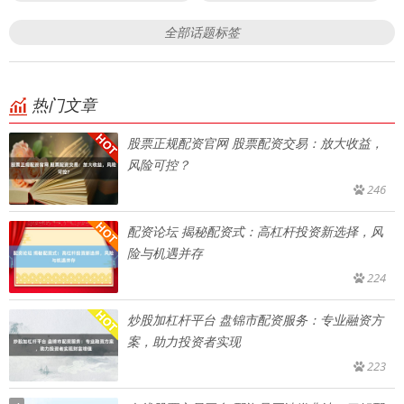
全部话题标签
热门文章
股票正规配资官网 股票配资交易：放大收益，
风险可控？
246
配资论坛 揭秘配资式：高杠杆投资新选择，风
险与机遇并存
224
炒股加杠杆平台 盘锦市配资服务：专业融资方
案，助力投资者实现
223