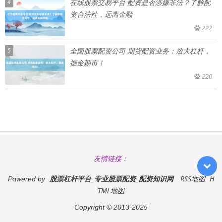
4
在线股票交易平台 配资是否涉嫌非法？了解配
资合法性，远离金融
222
5
全国股票配资公司 期货配资业务：放大杠杆，
掘金期市！
220
友情链接：
股票杠杆平台_专业股票配资_配资知识网
RSS地图
H
Powered by
TML地图
Copyright
© 2013-2025