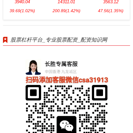
3940.04
14311.01
3563.12
39.69
(1.02%)
200.89
(1.42%)
47.56
(1.35%)
股票杠杆平台_专业股票配资_配资知识网