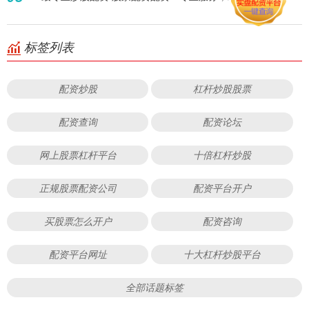
标签列表
配资炒股
杠杆炒股股票
配资查询
配资论坛
网上股票杠杆平台
十倍杠杆炒股
正规股票配资公司
配资平台开户
买股票怎么开户
配资咨询
配资平台网址
十大杠杆炒股平台
全部话题标签